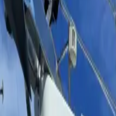
Français
Partager