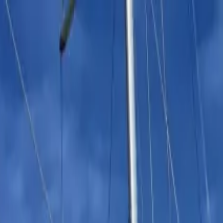
on bateau
+33 (0)9 80 80 92 09
Français