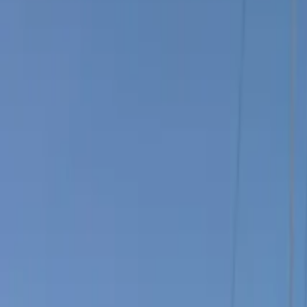
Français
Partager