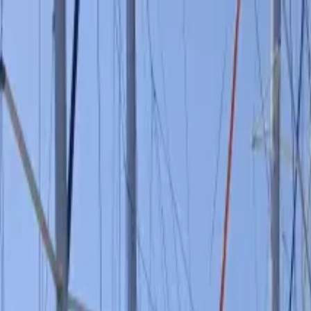
on bateau
+33 (0)9 80 80 92 09
Français