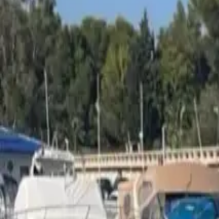
Français
Partager