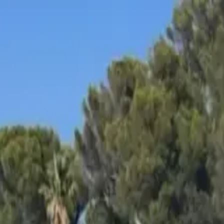
on bateau
+33 (0)9 80 80 92 09
Français