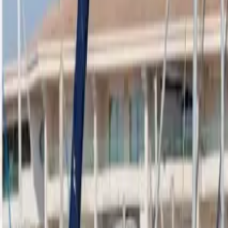
Français
Partager