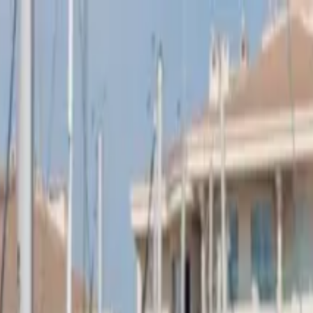
on bateau
+33 (0)9 80 80 92 09
Français