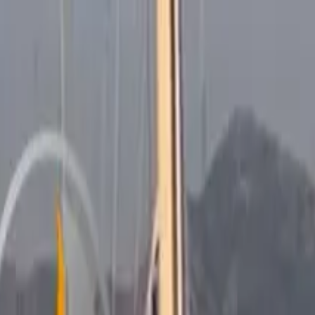
on bateau
+33 (0)9 80 80 92 09
Français