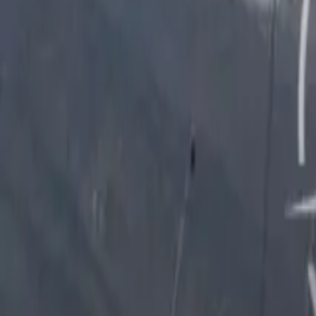
Français
Partager