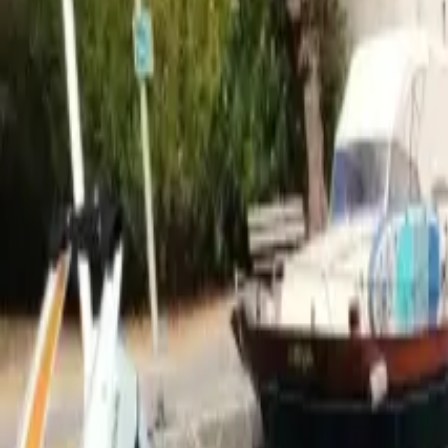
Français
Partager