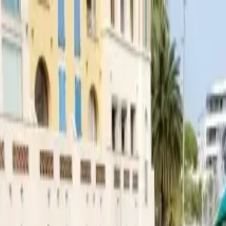
on bateau
+33 (0)9 80 80 92 09
Français