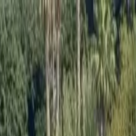
on bateau
+33 (0)9 80 80 92 09
Français