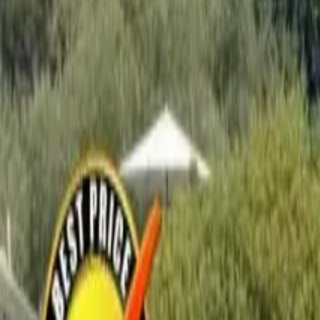
Français
Partager