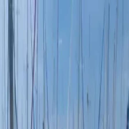
on bateau
+33 (0)9 80 80 92 09
Français