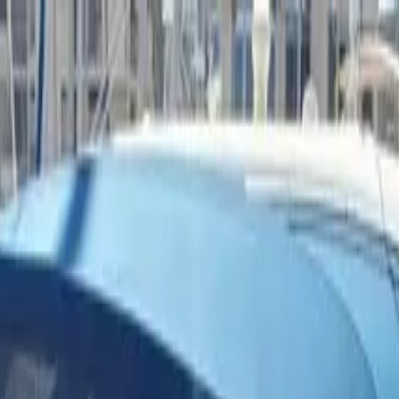
on bateau
+33 (0)9 80 80 92 09
Français